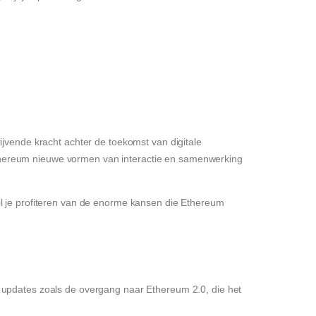
ijvende kracht achter de toekomst van digitale
thereum nieuwe vormen van interactie en samenwerking
il je profiteren van de enorme kansen die Ethereum
e updates zoals de overgang naar Ethereum 2.0, die het