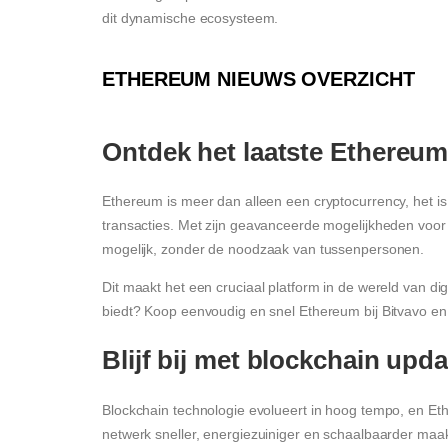
dit dynamische ecosysteem.
ETHEREUM NIEUWS OVERZICHT
Ontdek het laatste Ethereu
Ethereum is meer dan alleen een cryptocurrency, het is 
transacties. Met zijn geavanceerde mogelijkheden voo
mogelijk, zonder de noodzaak van tussenpersonen.
Dit maakt het een cruciaal platform in de wereld van d
biedt? Koop eenvoudig en snel Ethereum bij Bitvavo en 
Blijf bij met blockchain upd
Blockchain technologie evolueert in hoog tempo, en Et
netwerk sneller, energiezuiniger en schaalbaarder maak