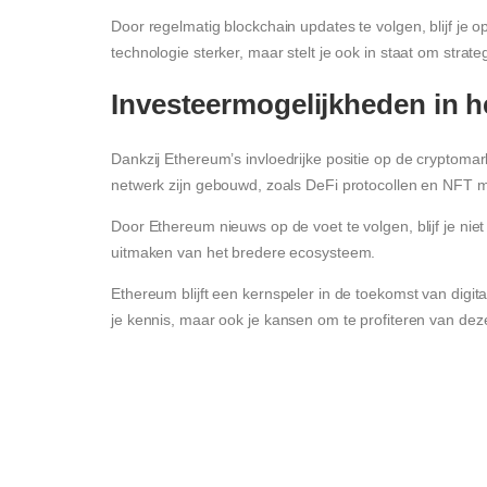
Door regelmatig blockchain updates te volgen, blijf je 
technologie sterker, maar stelt je ook in staat om strat
Investeermogelijkheden in 
Dankzij Ethereum’s invloedrijke positie op de cryptomark
netwerk zijn gebouwd, zoals DeFi protocollen en NFT ma
Door Ethereum nieuws op de voet te volgen, blijf je nie
uitmaken van het bredere ecosysteem.
Ethereum blijft een kernspeler in de toekomst van digit
je kennis, maar ook je kansen om te profiteren van deze