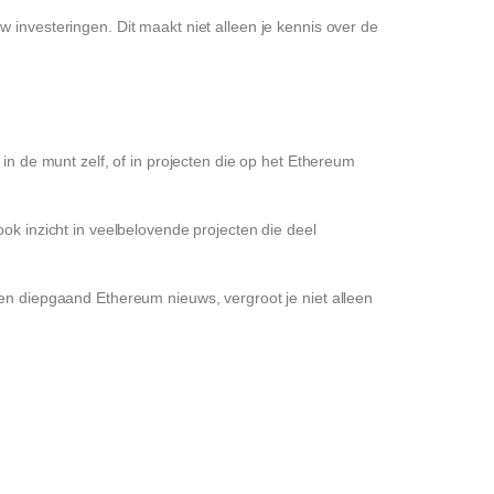
 investeringen. Dit maakt niet alleen je kennis over de
 in de munt zelf, of in projecten die op het Ethereum
ook inzicht in veelbelovende projecten die deel
 en diepgaand Ethereum nieuws, vergroot je niet alleen