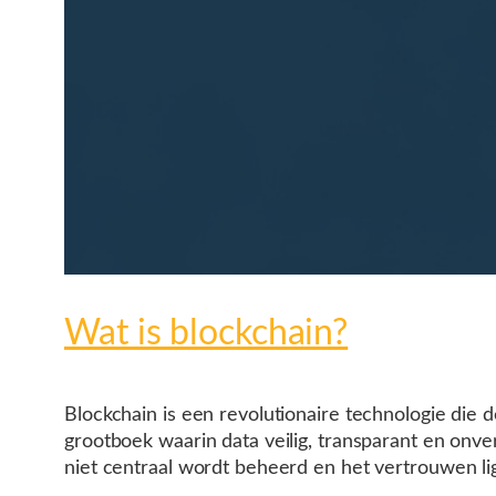
Wat is blockchain?
Blockchain is een revolutionaire technologie die 
grootboek waarin data veilig, transparant en on
niet centraal wordt beheerd en het vertrouwen lig