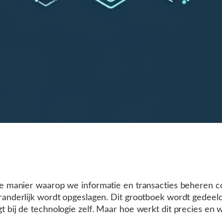
de manier waarop we informatie en transacties beheren co
veranderlijk wordt opgeslagen. Dit grootboek wordt gede
t bij de technologie zelf. Maar hoe werkt dit precies en w