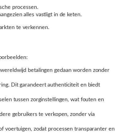
ische processen.
gezien alles vastligt in de keten.
markten te verkennen.
voorbeelden:
n wereldwijd betalingen gedaan worden zonder
ng. Dit garandeert authenticiteit en biedt
selen tussen zorginstellingen, wat fouten en
ndere gebruikers te verkopen, zonder via
of voertuigen, zodat processen transparanter en