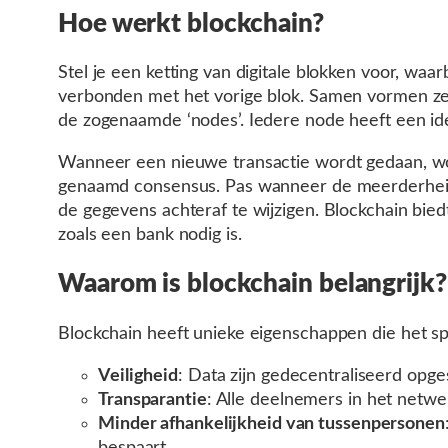
Hoe werkt blockchain?
Stel je een ketting van digitale blokken voor, waar
verbonden met het vorige blok. Samen vormen ze 
de zogenaamde ‘nodes’. Iedere node heeft een ide
Wanneer een nieuwe transactie wordt gedaan, wor
genaamd consensus. Pas wanneer de meerderheid h
de gegevens achteraf te wijzigen. Blockchain bied
zoals een bank nodig is.
Waarom is blockchain belangrijk?
Blockchain heeft unieke eigenschappen die het sp
Veiligheid
: Data zijn gedecentraliseerd opge
Transparantie
: Alle deelnemers in het netwe
Minder afhankelijkheid van tussenpersonen
bespaart.