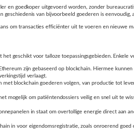
eller en goedkoper uitgevoerd worden, zonder bureaucrat
 geschiedenis van bijvoorbeeld goederen is eenvoudig, aan
kans om transacties efficiënter uit te voeren en nieuwe 
t het geschikt voor talloze toepassingsgebieden. Enkele 
en Ethereum zijn gebaseerd op blockchain. Hiermee kunne
rkingstijd verlaagt.
 met blockchain goederen volgen, van productie tot leveri
et mogelijk om patiëntendossiers veilig en snel uit te wis
onnepanelen in staat om overtollige energie direct aan a
hain in voor eigendomsregistratie, zoals onroerend goed 