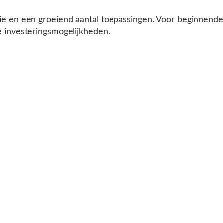
e en een groeiend aantal toepassingen. Voor beginnende be
e investeringsmogelijkheden.