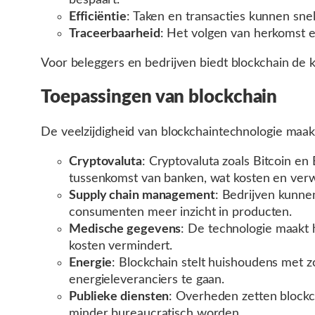
Efficiëntie
: Taken en transacties kunnen sn
Traceerbaarheid
: Het volgen van herkomst en
Voor beleggers en bedrijven biedt blockchain de 
Toepassingen van blockchain
De veelzijdigheid van blockchaintechnologie maak
Cryptovaluta
: Cryptovaluta zoals Bitcoin 
tussenkomst van banken, wat kosten en verwe
Supply chain management
: Bedrijven kunnen
consumenten meer inzicht in producten.
Medische gegevens
: De technologie maakt h
kosten vermindert.
Energie
: Blockchain stelt huishoudens met z
energieleveranciers te gaan.
Publieke diensten
: Overheden zetten blockc
minder bureaucratisch worden.