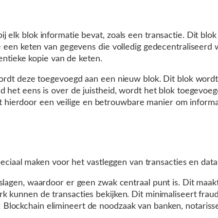
bij elk blok informatie bevat, zoals een transactie. Dit bl
een keten van gegevens die volledig gedecentraliseerd 
ntieke kopie van de keten.
dt deze toegevoegd aan een nieuw blok. Dit blok wordt 
et eens is over de juistheid, wordt het blok toegevoegd
t hierdoor een veilige en betrouwbare manier om informati
eciaal maken voor het vastleggen van transacties en data
slagen, waardoor er geen zwak centraal punt is. Dit maakt
rk kunnen de transacties bekijken. Dit minimaliseert fra
: Blockchain elimineert de noodzaak van banken, notariss