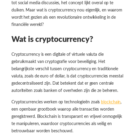
tot social media discussies, het concept lijkt overal op te
duiken. Maar wat is cryptocurrency nou eigenlijk, en waarom
wordt het gezien als een revolutionaire ontwikkeling in de
financiële wereld?
Wat is cryptocurrency?
Cryptocurrency is een digitale of virtuele valuta die
gebruikmaakt van cryptografie voor beveiliging. Het
belangrijkste verschil tussen cryptocurrency en traditionele
valuta, zoals de euro of dollar, is dat cryptocurrencies meestal
gedecentraliseerd zijn. Dat betekent dat er geen centrale
autoriteiten zoals banken of overheden zijn die ze beheren.
Cryptocurrencies werken op technologieën zoals
blockchain
,
een openbaar grootboek waarop alle transacties worden
geregistreerd. Blockchain is transparant en vrijwel onmogelijk
te manipuleren, waardoor cryptocurrencies als veilig en
betrouwbaar worden beschouwd.