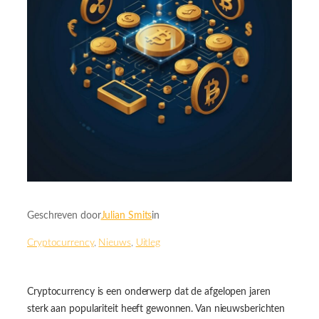
Geschreven door
Julian Smits
in
Cryptocurrency
, 
Nieuws
, 
Uitleg
Cryptocurrency is een onderwerp dat de afgelopen jaren
sterk aan populariteit heeft gewonnen. Van nieuwsberichten